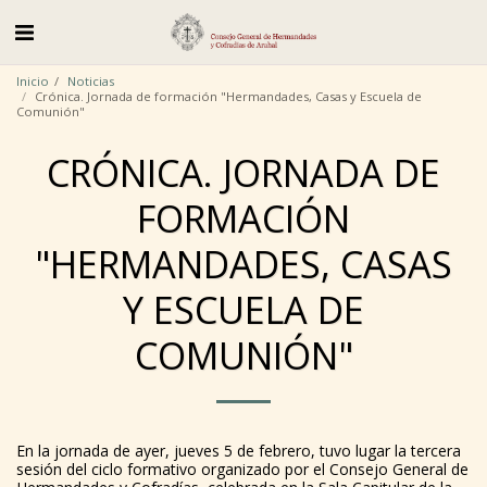
Inicio
Noticias
Crónica. Jornada de formación "Hermandades, Casas y Escuela de
Comunión"
CRÓNICA. JORNADA DE
FORMACIÓN
"HERMANDADES, CASAS
Y ESCUELA DE
COMUNIÓN"
En la jornada de ayer, jueves 5 de febrero, tuvo lugar la tercera
sesión del ciclo formativo organizado por el Consejo General de